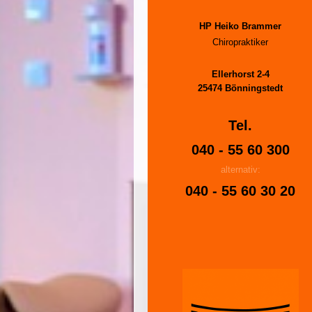
Erfahren Sie mehr über dieses Bewertungssiegel
Profil ansehen
06.06.2025
HP Heiko Brammer
Chiropraktiker
Ellerhorst 2-4
25474 Bönningstedt
Tel.
040 - 55 60 300
alternativ:
040 - 55 60 30 20