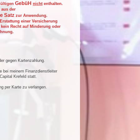
GebüH
gültigen
nicht
enthalten.
 aus der
e Satz
zur Anwendung.
Erstattung einer Versicherung
 kein Recht auf Minderung oder
chnung.
der gegen Kartenzahlung.
e bei meinem Finanzdienstleiter
pital Krefeld statt.
ng per Karte zu verlangen.