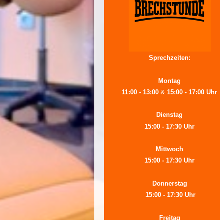
Sprechzeiten:
Montag
11:00 - 13:00
&
15:00 - 17:00 Uhr
Dienstag
15:00 - 17:30 Uhr
Mittwoch
15:00 - 17:30 Uhr
Donnerstag
15:00 - 17:30 Uhr
Freitag