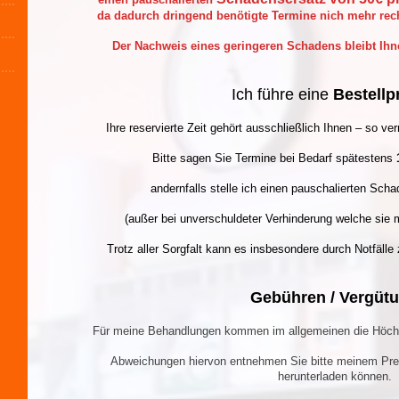
da dadurch dringend benötigte Termine nich mehr rech
Der Nachweis eines geringeren Schadens bleibt Ihn
Ich führe eine
Bestellp
Ihre reservierte Zeit gehört ausschließlich Ihnen – so ve
Bitte sagen Sie Termine bei Bedarf spätestens
andernfalls stelle ich einen pauschalierten Sch
(außer bei unverschuldeter Verhinderung welche sie m
Trotz aller Sorgfalt kann es insbesondere durch Notfäll
Gebühren / Vergüt
Für meine Behandlungen kommen im allgemeinen die Höch
Abweichungen hiervon entnehmen Sie bitte meinem Prei
herunterladen können.