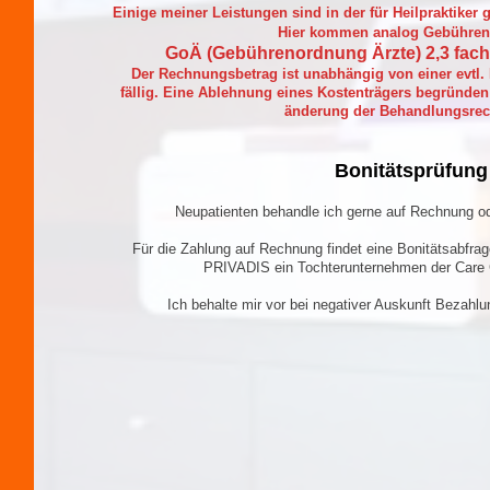
Einige meiner Leistungen sind in der für Heilpraktiker 
Hier kommen analog Gebühren
GoÄ (Gebührenordnung Ärzte) 2,3 fach
Der Rechnungsbetrag ist unabhängig von einer evtl. 
fällig. Eine Ablehnung eines Kostenträgers begründen
änderung der Behandlungsre
Bonitätsprüfung
Neupatienten behandle ich gerne auf Rechnung o
Für die Zahlung auf Rechnung findet eine Bonitätsabfrag
PRIVADIS ein Tochterunternehmen der Care Ca
Ich behalte mir vor bei negativer Auskunft Bezahlu