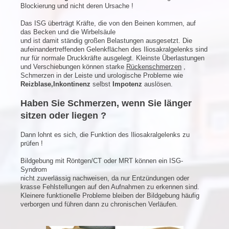
Blockierung und nicht deren Ursache !
Das ISG überträgt Kräfte, die von den Beinen kommen, auf
das Becken und die Wirbelsäule
und ist damit ständig großen Belastungen ausgesetzt. Die
aufeinandertreffenden Gelenkflächen des Iliosakralgelenks sind
nur für normale Druckkräfte ausgelegt. Kleinste Überlastungen
und Verschiebungen können starke
Rückenschmerzen
,
Schmerzen in der Leiste und urologische Probleme wie
Reizblase,Inkontinenz
selbst
Impotenz
auslösen.
Haben Sie Schmerzen, wenn Sie länger
sitzen oder liegen ?
Dann lohnt es sich, die Funktion des Iliosakralgelenks zu
prüfen !
Bildgebung mit Röntgen/CT oder MRT können ein ISG-
Syndrom
nicht zuverlässig nachweisen, da nur Entzündungen oder
krasse Fehlstellungen auf den Aufnahmen zu erkennen sind.
Kleinere funktionelle Probleme bleiben der Bildgebung häufig
verborgen und führen dann zu chronischen Verläufen.